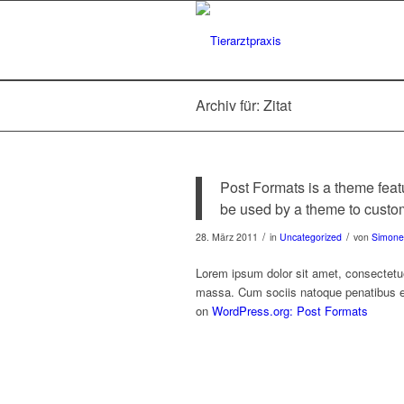
Archiv für: Zitat
Post Formats is a theme feat
be used by a theme to customi
/
/
28. März 2011
in
Uncategorized
von
Simone
Lorem ipsum dolor sit amet, consectetu
massa. Cum sociis natoque penatibus et
on
WordPress.org: Post Formats