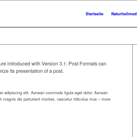
Startseite
Naturheilmed
ure introduced with Version 3.1. Post Formats can
ze its presentation of a post.
er adipiscing elit. Aenean commodo ligula eget dolor. Aenean
 magnis dis parturient montes, nascetur ridiculus mus – more