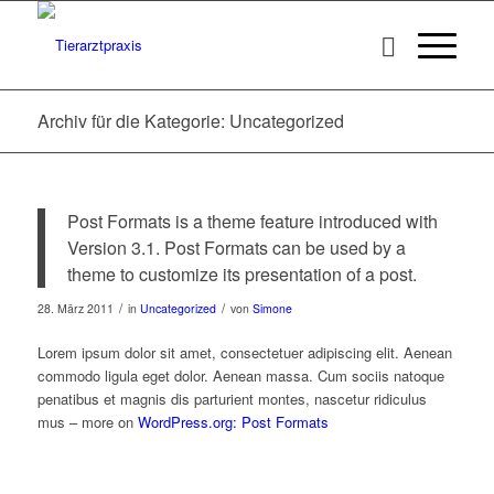
Archiv für die Kategorie: Uncategorized
Post Formats is a theme feature introduced with
Version 3.1. Post Formats can be used by a
theme to customize its presentation of a post.
/
/
28. März 2011
in
Uncategorized
von
Simone
Lorem ipsum dolor sit amet, consectetuer adipiscing elit. Aenean
commodo ligula eget dolor. Aenean massa. Cum sociis natoque
penatibus et magnis dis parturient montes, nascetur ridiculus
mus – more on
WordPress.org: Post Formats