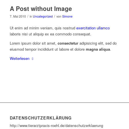
A Post without Image
/
/
7. Mai 2010
in
Uncategorized
von
Simone
Ut enim ad minim veniam, quis nostrud
exercitation ullamco
laboris nisi ut aliquip ex ea commodo consequat.
Lorem ipsum dolor sit amet,
consectetur
adipisicing elit, sed do
eiusmod tempor incididunt ut labore et dolore
magna aliqua
.
Weiterlesen
DATENSCHUTZERKLÄRUNG
http://www.tierarztpraxis-roehl.de/datenschutzerklaerung