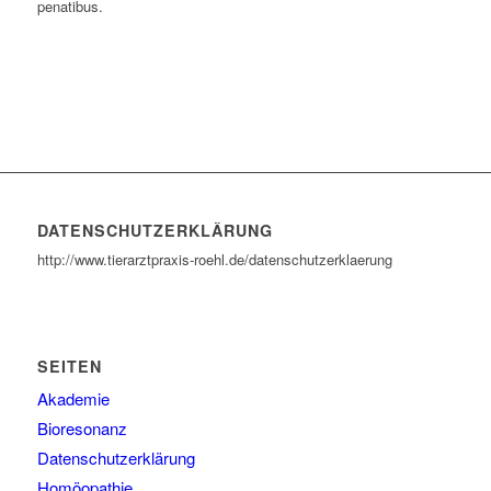
penatibus.
DATENSCHUTZERKLÄRUNG
http://www.tierarztpraxis-roehl.de/datenschutzerklaerung
SEITEN
Akademie
Bioresonanz
Datenschutzerklärung
Homöopathie