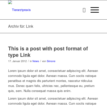
Archiv für: Link
This is a post with post format of
type Link
/
/
17. Januar 2012
in
News
von
Simone
Lorem ipsum dolor sit amet, consectetuer adipiscing elit. Aenean
commodo ligula eget dolor. Aenean massa. Cum sociis natoque
penatibus et magnis dis parturient montes, nascetur ridiculus
mus. Donec quam felis, ultricies nec, pellentesque eu, pretium
quis, sem. Nulla consequat massa quis enim.
Lorem ipsum dolor sit amet, consectetuer adipiscing elit. Aenean
commodo ligula eget dolor. Aenean massa. Cum sociis natoque